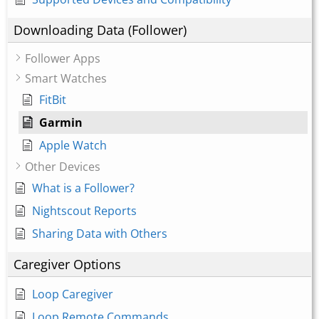
Downloading Data (Follower)
Follower Apps
Smart Watches
FitBit
Garmin
Apple Watch
Other Devices
What is a Follower?
Nightscout Reports
Sharing Data with Others
Caregiver Options
Loop Caregiver
Loop Remote Commands