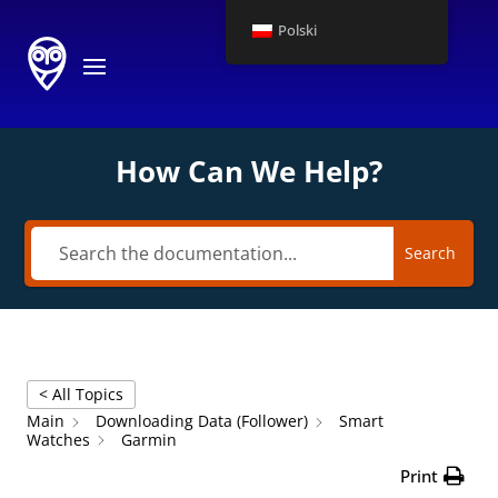
Polski
How Can We Help?
Search
< All Topics
Main
Downloading Data (Follower)
Smart
Watches
Garmin
Print